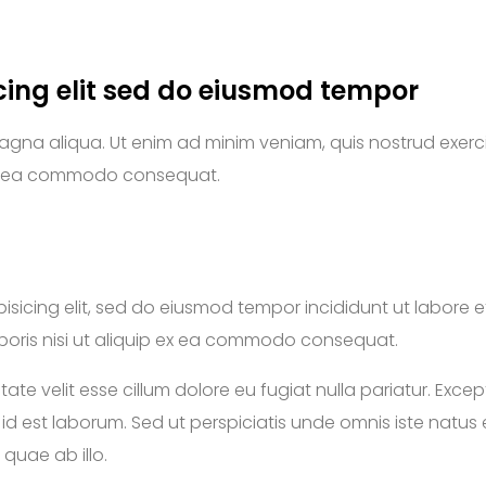
cing elit sed do eiusmod tempor
magna aliqua. Ut enim ad minim veniam, quis nostrud exerc
p ex ea commodo consequat.
isicing elit, sed do eiusmod tempor incididunt ut labore 
aboris nisi ut aliquip ex ea commodo consequat.
uptate velit esse cillum dolore eu fugiat nulla pariatur. Ex
im id est laborum. Sed ut perspiciatis unde omnis iste nat
quae ab illo.