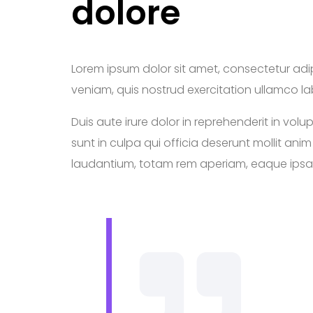
dolore
Lorem ipsum dolor sit amet, consectetur adip
veniam, quis nostrud exercitation ullamco l
Duis aute irure dolor in reprehenderit in vol
sunt in culpa qui officia deserunt mollit an
laudantium, totam rem aperiam, eaque ipsa 