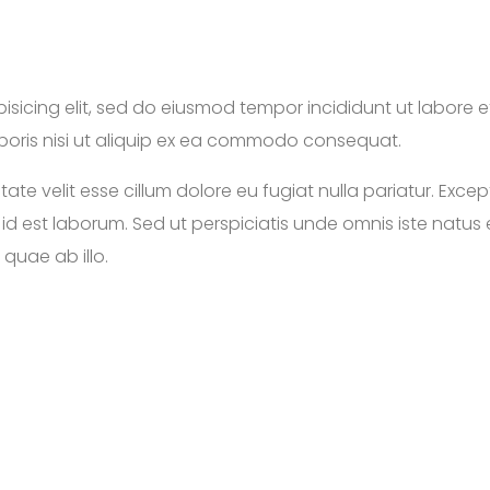
isicing elit, sed do eiusmod tempor incididunt ut labore 
aboris nisi ut aliquip ex ea commodo consequat.
uptate velit esse cillum dolore eu fugiat nulla pariatur. Ex
im id est laborum. Sed ut perspiciatis unde omnis iste nat
quae ab illo.