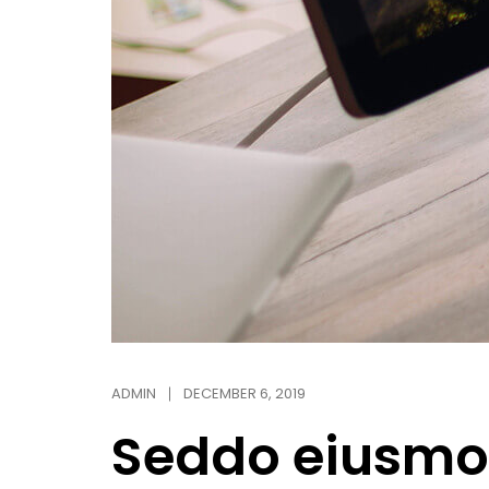
ADMIN
DECEMBER 6, 2019
Seddo eiusmod