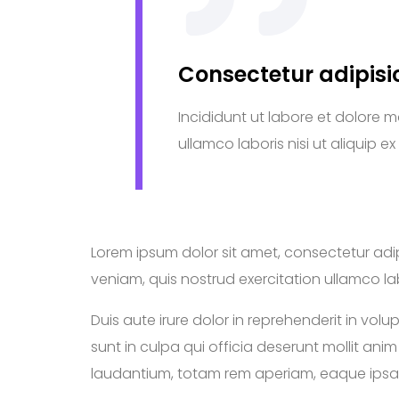
Consectetur adipisi
Incididunt ut labore et dolore 
ullamco laboris nisi ut aliqui
Lorem ipsum dolor sit amet, consectetur adip
veniam, quis nostrud exercitation ullamco l
Duis aute irure dolor in reprehenderit in vol
sunt in culpa qui officia deserunt mollit an
laudantium, totam rem aperiam, eaque ipsa 