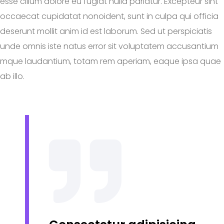
esse cillum dolore eu fugiat nulla pariatur. Excepteur sint
occaecat cupidatat nonoident, sunt in culpa qui officia
deserunt mollit anim id est laborum. Sed ut perspiciatis
unde omnis iste natus error sit voluptatem accusantium
mque laudantium, totam rem aperiam, eaque ipsa quae
ab illo.