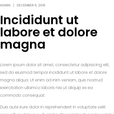
ADMIN
DECEMBER 6, 2019
Incididunt ut
labore et dolore
magna
Lorem ipsum dolor sit amet, consectetur adipisicing elit,
sed do eiusmod tempor incididunt ut labore et dolore
magna aliqua. Ut enim ad inim veniam, quis nostrud
exercitation ullamco laboris nisi ut aliquip ex ea
commodo consequat.
Duis aute irure dolor in reprehenderit in voluptate velit